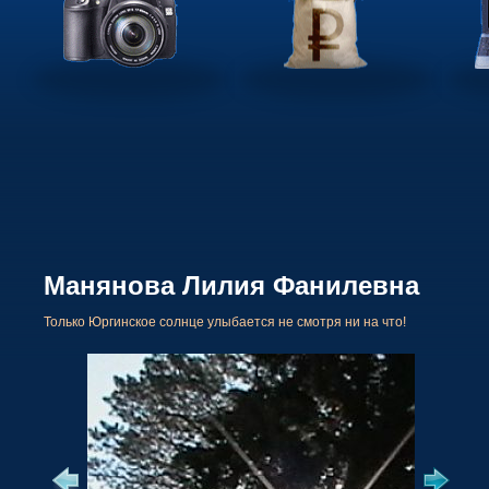
Манянова Лилия Фанилевна
Только Юргинское солнце улыбается не смотря ни на что!