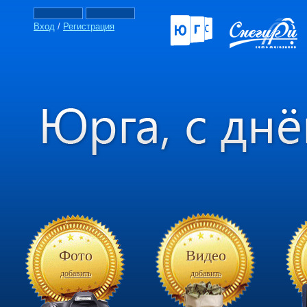
Вход
/
Регистрация
Фото
Видео
добавить
добавить