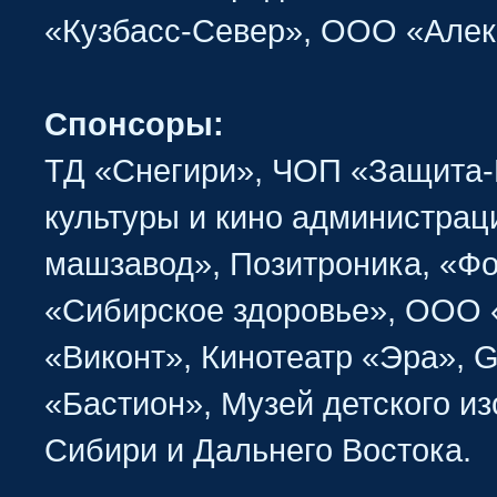
«Кузбасс-Север», ООО «Алек
Спонсоры:
ТД «Снегири», ЧОП «Защита
культуры и кино администрац
машзавод», Позитроника, «Фо
«Сибирское здоровье», ООО 
«Виконт», Кинотеатр «Эра», 
«Бастион», Музей детского и
Сибири и Дальнего Востока.