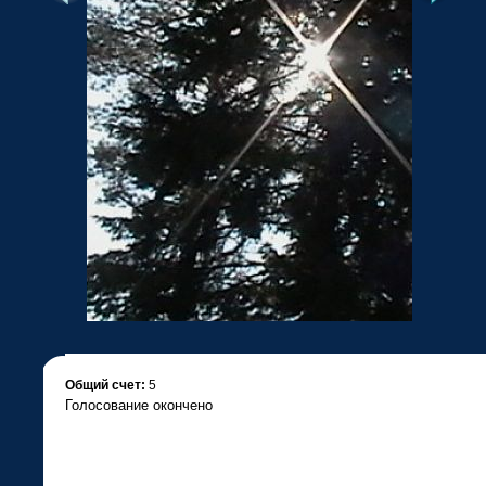
•
Общий счет:
5
Голосование окончено