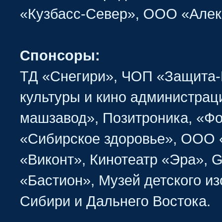
«Кузбасс-Север», ООО «Алек
Спонсоры:
ТД «Снегири», ЧОП «Защита
культуры и кино администрац
машзавод», Позитроника, «Фо
«Сибирское здоровье», ООО 
«Виконт», Кинотеатр «Эра», 
«Бастион», Музей детского и
Сибири и Дальнего Востока.