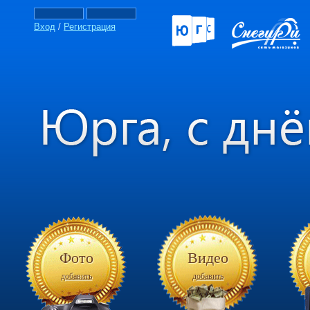
Вход
/
Регистрация
Фото
Видео
добавить
добавить