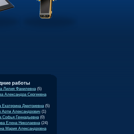
•
дние работы
а Лилия Фанилевна
(5)
ва Александра Сергеевна
а Екатерина Дмитриевна
(5)
 Артм Александрович
(1)
а Софья Геннадьевна
(0)
ва Елена Николаевна
(24)
на Мария Александровна