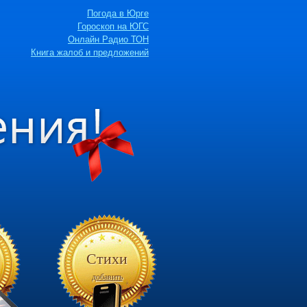
Погода в Юрге
Гороскоп на ЮГС
Онлайн Радио ТОН
Книга жалоб и предложений
Стихи
добавить