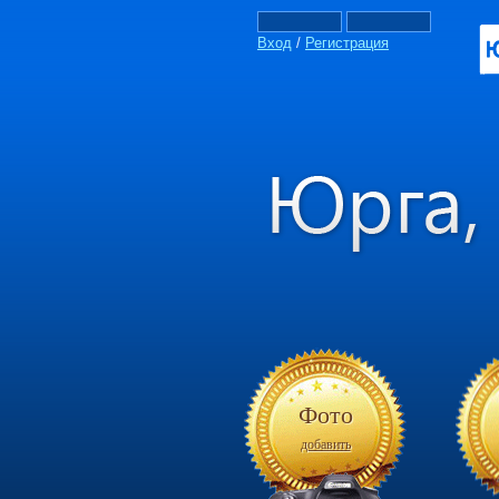
Вход
/
Регистрация
Фото
добавить