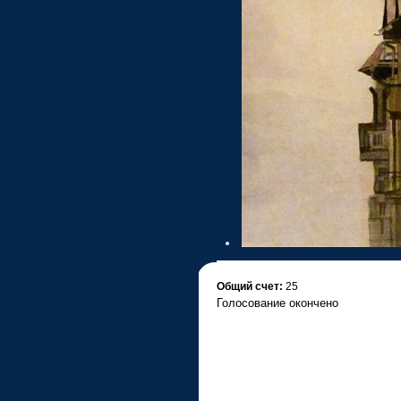
•
Общий счет:
25
Голосование окончено