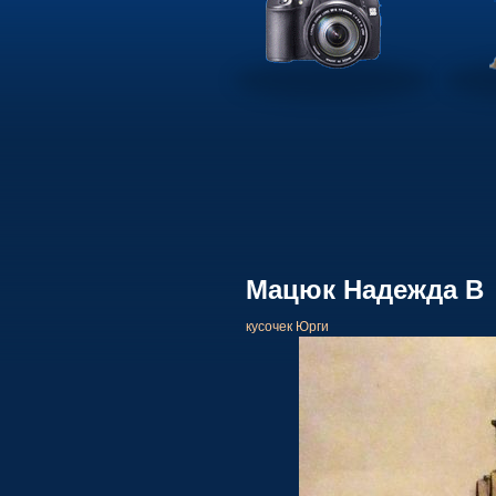
Мацюк Надежда В
кусочек Юрги