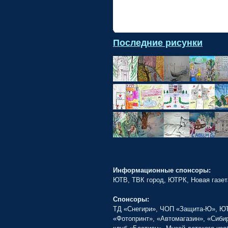
•
Последние рисунки
Информационные спонсоры:
ЮТВ, ТВК город, ЮТРК, Новая газет
Спонсоры:
ТД «Снегири», ЧОП «Защита-Ю», ЮТИ
«Фотопринт», «Автомагазин», «Сиби