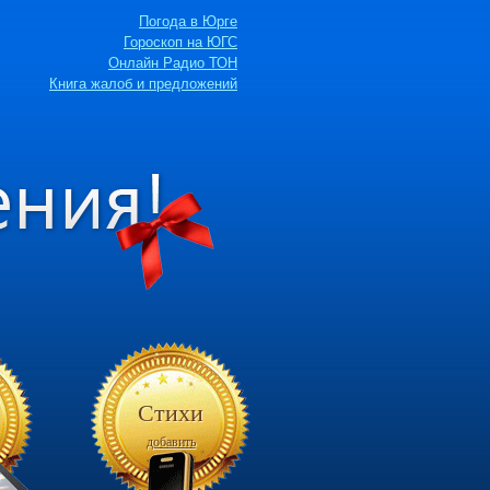
Погода в Юрге
Гороскоп на ЮГС
Онлайн Радио ТОН
Книга жалоб и предложений
Стихи
добавить