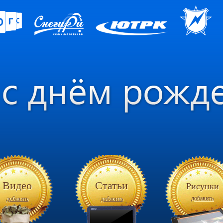
Видео
Статьи
Рисунки
добавить
добавить
добавить