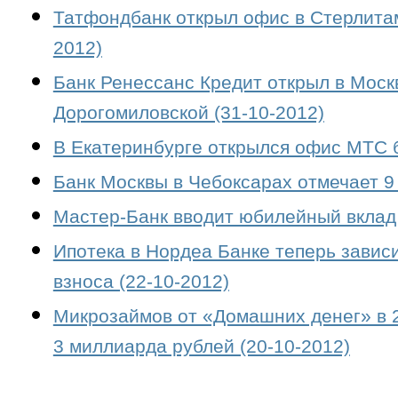
Татфондбанк открыл офис в Стерлитам
2012)
Банк Ренессанс Кредит открыл в Мос
Дорогомиловской (31-10-2012)
В Екатеринбурге открылся офис МТС б
Банк Москвы в Чебоксарах отмечает 9 
Мастер-Банк вводит юбилейный вклад 
Ипотека в Нордеа Банке теперь завис
взноса (22-10-2012)
Микрозаймов от «Домашних денег» в 2
3 миллиарда рублей (20-10-2012)