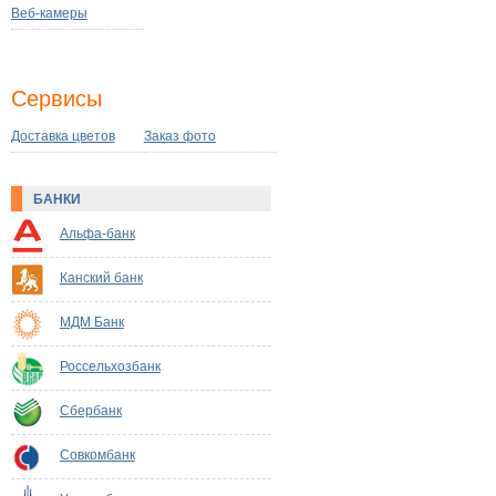
Веб-камеры
Сервисы
Доставка цветов
Заказ фото
БАНКИ
Альфа-банк
Канский банк
МДМ Банк
Россельхозбанк
Сбербанк
Совкомбанк