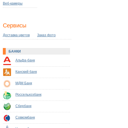
Веб-камеры
Сервисы
Доставка цветов
Заказ фото
БАНКИ
Альфа-банк
Канский банк
МДМ Банк
Россельхозбанк
Сбербанк
Совкомбанк