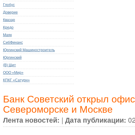
Глобус
Доверие
Квазар
Кредо
Маяк
СибФинанс
Юргинский Машиностроитель
Юргинский
(В) Щит
ООО «Мир»
КПКГ «Сатурн»
Банк Советский открыл офис
Североморске и Москве
Лента новостей:
|
Дата публикации:
02