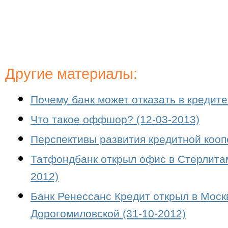
Другие материалы:
Почему банк может отказать в кредите
Что такое оффшор? (12-03-2013)
Перспективы развития кредитной кооп
Татфондбанк открыл офис в Стерлитам
2012)
Банк Ренессанс Кредит открыл в Мос
Дорогомиловской (31-10-2012)