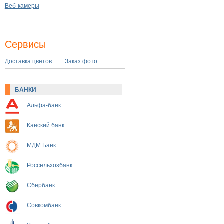
Веб-камеры
Сервисы
Доставка цветов
Заказ фото
БАНКИ
Альфа-банк
Канский банк
МДМ Банк
Россельхозбанк
Сбербанк
Совкомбанк