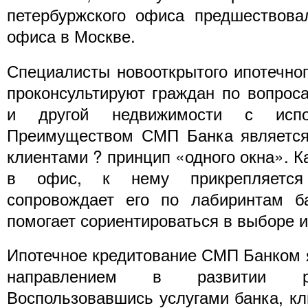
петербуржского офиса предшествова
офиса в Москве.
Специалисты новооткрытого ипотечно
проконсультируют граждан по вопрос
и другой недвижимости с испол
Преимуществом СМП Банка является 
клиентами ? принцип «одного окна». К
в офис, к нему прикрепляется
сопровождает его по лабиринтам ба
помогает сориентироваться в выборе 
Ипотечное кредитование СМП Банком 
направлением в развитии ро
Воспользовавшись услугами банка, кл