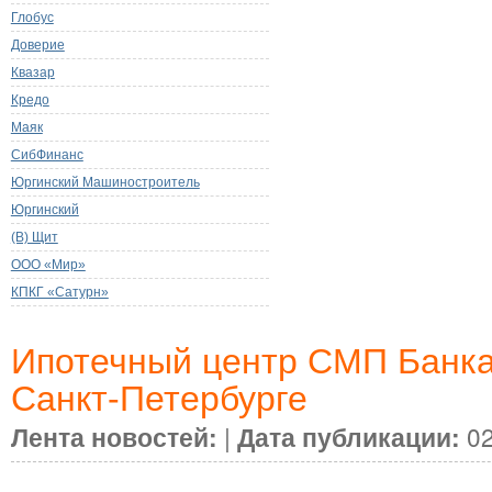
Глобус
Доверие
Квазар
Кредо
Маяк
СибФинанс
Юргинский Машиностроитель
Юргинский
(В) Щит
ООО «Мир»
КПКГ «Сатурн»
Ипотечный центр СМП Банка
Санкт-Петербурге
Лента новостей:
|
Дата публикации:
02