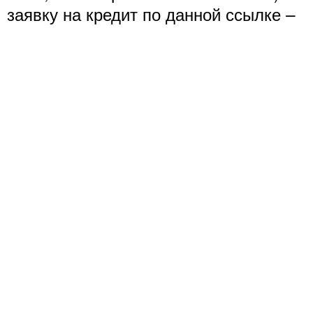
заявку на кредит по данной ссылке –