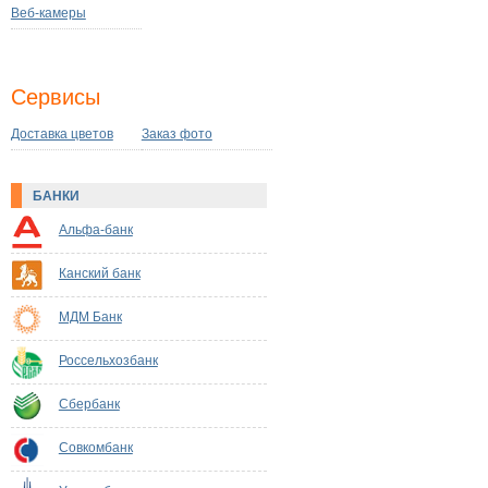
Веб-камеры
Сервисы
Доставка цветов
Заказ фото
БАНКИ
Альфа-банк
Канский банк
МДМ Банк
Россельхозбанк
Сбербанк
Совкомбанк