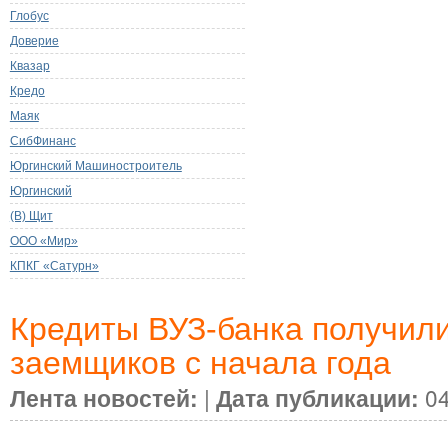
Глобус
Доверие
Квазар
Кредо
Маяк
СибФинанс
Юргинский Машиностроитель
Юргинский
(В) Щит
ООО «Мир»
КПКГ «Сатурн»
Кредиты ВУЗ-банка получили
заемщиков с начала года
Лента новостей:
|
Дата публикации:
04