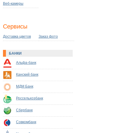
Веб-камеры
Сервисы
Доставка цветов
Заказ фото
БАНКИ
Альфа-банк
Канский банк
МДМ Банк
Россельхозбанк
Сбербанк
Совкомбанк