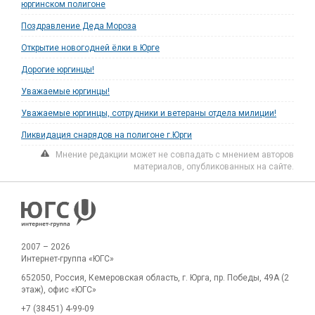
юргинском полигоне
Поздравление Деда Мороза
Открытие новогодней ёлки в Юрге
Дорогие юргинцы!
Уважаемые юргинцы!
Уважаемые юргинцы, сотрудники и ветераны отдела милиции!
Ликвидация снарядов на полигоне г.Юрги
Мнение редакции может не совпадать с мнением авторов
материалов, опубликованных на сайте.
2007 – 2026
Интернет-группа «ЮГС»
652050, Россия, Кемеровская область, г. Юрга, пр. Победы, 49А (2
этаж), офис «ЮГС»
+7 (38451) 4-99-09