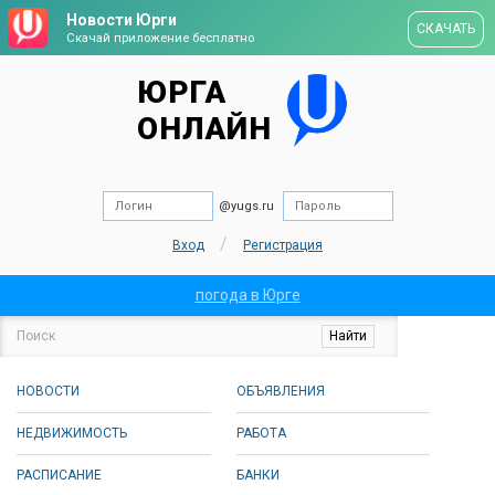
Новости Юрги
СКАЧАТЬ
Скачай приложение бесплатно
ЮРГА
ОНЛАЙН
@yugs.ru
/
Вход
Регистрация
погода в Юрге
НОВОСТИ
ОБЪЯВЛЕНИЯ
НЕДВИЖИМОСТЬ
РАБОТА
РАСПИСАНИЕ
БАНКИ