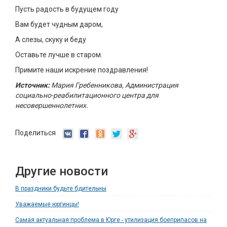
Пусть радость в будущем году
Вам будет чудным даром,
А слезы, скуку и беду
Оставьте лучше в старом.
Примите наши искрение поздравления!
Источник:
Мария Гребенникова, Администрация
социально-реабилитационного центра для
несовершеннолетних.
Поделиться
Другие новости
В праздники будьте бдительны
Уважаемые юргинцы!
Самая актуальная проблема в Юрге - утилизация боеприпасов на