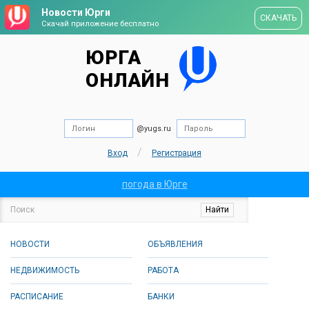
Новости Юрги
СКАЧАТЬ
Скачай приложение бесплатно
ЮРГА
ОНЛАЙН
@yugs.ru
/
Вход
Регистрация
погода в Юрге
НОВОСТИ
ОБЪЯВЛЕНИЯ
НЕДВИЖИМОСТЬ
РАБОТА
РАСПИСАНИЕ
БАНКИ