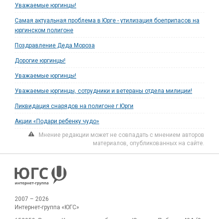
Уважаемые юргинцы!
Самая актуальная проблема в Юрге - утилизация боеприпасов на
юргинском полигоне
Поздравление Деда Мороза
Дорогие юргинцы!
Уважаемые юргинцы!
Уважаемые юргинцы, сотрудники и ветераны отдела милиции!
Ликвидация снарядов на полигоне г.Юрги
Акции «Подари ребенку чудо»
Мнение редакции может не совпадать с мнением авторов
материалов, опубликованных на сайте.
2007 – 2026
Интернет-группа «ЮГС»