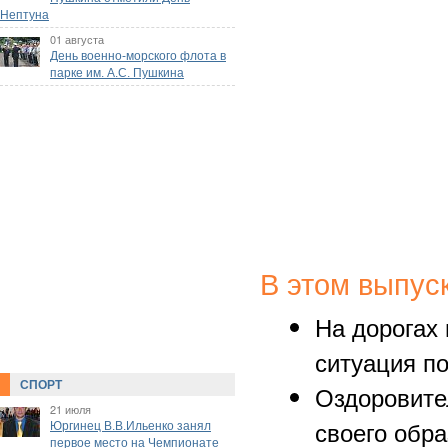
Нептуна
01 августа
День военно-морского флота в
парке им. А.С. Пушкина
В этом выпус
На дорогах
ситуация п
СПОРТ
Оздоровите
21 июля
своего обр
Юргинец В.В.Ильенко занял
первое место на Чемпионате