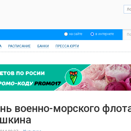
на сайте
в интернете
А
РАСПИСАНИЕ
БАНКИ
ПРЕССА ЮРГИ
нь военно-морского флота 
шкина