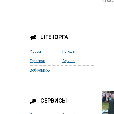
01.08.
LIFE.ЮРГА
Форум
Погода
Гороскоп
Афиша
Веб-камеры
СЕРВИСЫ