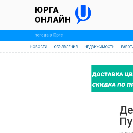
ЮРГА
ОНЛАЙН
погода в Юрге
НОВОСТИ
ОБЪЯВЛЕНИЯ
НЕДВИЖИМОСТЬ
РАБОТ
Де
Пу