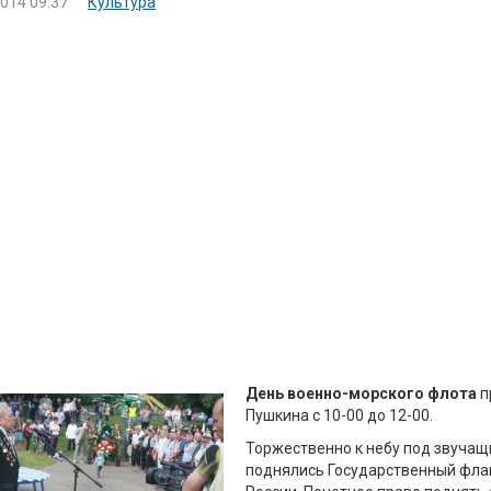
2014 09:37
Культура
День военно-морского флота
п
Пушкина с 10-00 до 12-00.
Торжественно к небу под звучащи
поднялись Государственный фла