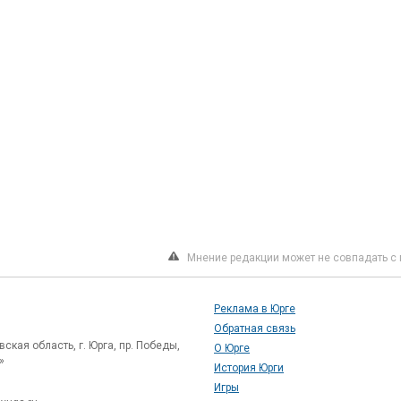
Мнение редакции может не совпадать с 
Реклама в Юрге
Обратная связь
ская область, г. Юрга, пр. Победы,
О Юрге
»
История Юрги
Игры