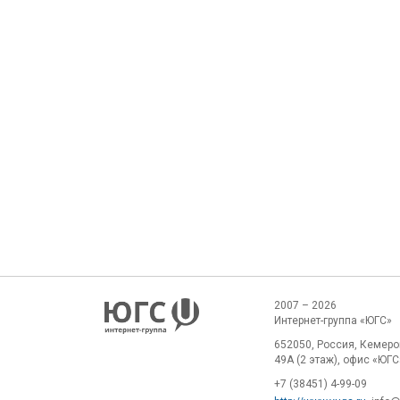
2007 – 2026
Интернет-группа «ЮГС»
652050, Россия, Кемеров
49А (2 этаж), офис «ЮГС
+7 (38451) 4-99-09