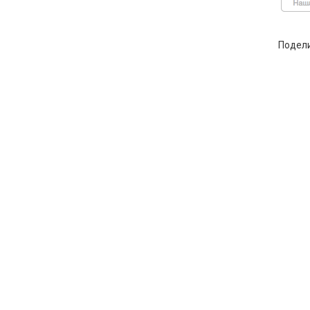
Подел