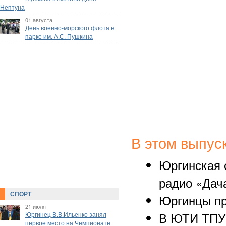
Нептуна
01 августа
День военно-морского флота в
парке им. А.С. Пушкина
В этом выпус
Юргинская 
радио «Дач
СПОРТ
Юргинцы пр
21 июля
В ЮТИ ТПУ
Юргинец В.В.Ильенко занял
первое место на Чемпионате