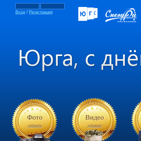
Вход
/
Регистрация
Фото
Видео
добавить
добавить