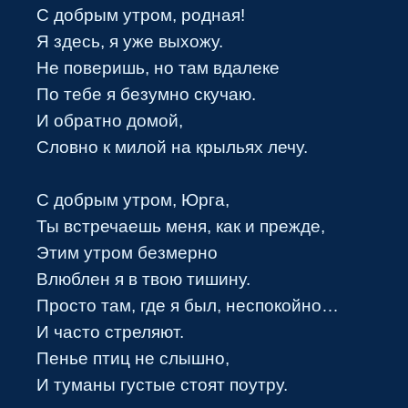
С добрым утром, родная!
Я здесь, я уже выхожу.
Не поверишь, но там вдалеке
По тебе я безумно скучаю.
И обратно домой,
Словно к милой на крыльях лечу.
С добрым утром, Юрга,
Ты встречаешь меня, как и прежде,
Этим утром безмерно
Влюблен я в твою тишину.
Просто там, где я был, неспокойно…
И часто стреляют.
Пенье птиц не слышно,
И туманы густые стоят поутру.