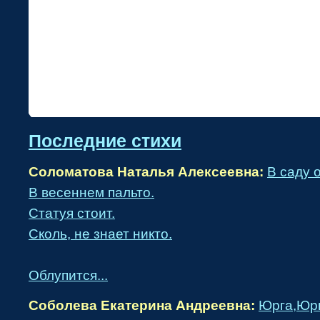
•
Последние стихи
Соломатова Наталья Алексеевна:
В саду 
В весеннем пальто.
Статуя стоит.
Сколь, не знает никто.
Облупится...
Соболева Екатерина Андреевна:
Юрга,Юрг