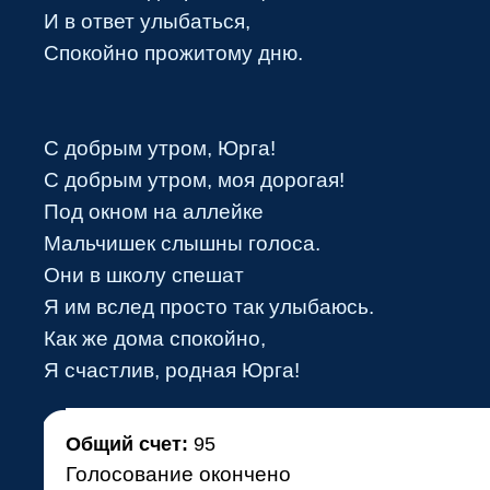
И в ответ улыбаться,
Спокойно прожитому дню.
С добрым утром, Юрга!
С добрым утром, моя дорогая!
Под окном на аллейке
Мальчишек слышны голоса.
Они в школу спешат
Я им вслед просто так улыбаюсь.
Как же дома спокойно,
•
Я счастлив, родная Юрга!
Общий счет:
95
Голосование окончено