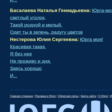
Басалаева Наталья Геннадьевна:
Юрга-мой
светлый уголок,
Такой родной и милый.
Одет ты в зелень, радугу цветов
Нестерова Юлия Сергеевна:
Юрга моя!
Красивая такая.
Я без нее
Не проживу и дня.
Здесь хорошо
И...
Главная страница
|
Реклама в Юрге
|
Обратная связь
|
Карта сайта
|
О Юрге
|
И