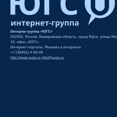
Интерне-группа «ЮГС»
652050
,
Россия
,
Кемеровская область
,
город Юрга
,
улица Мос
10
,
офис «ЮГС»
Интернет-порталы
,
Реклама в интернете
+7 (38451) 4-99-09
http://www.yugs.ru
info@yugs.ru