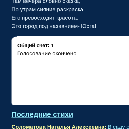
Там вечера словно сказка,
По утрам сияние раскраска.
Его превосходит красота,
•
Это город под названием- Юрга!
Общий счет:
1
Голосование окончено
•
Последние стихи
Соломатова Наталья Алексеевна:
В саду 