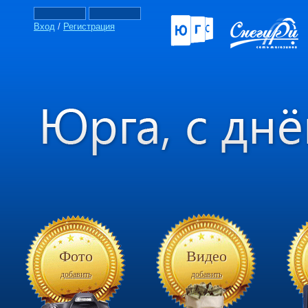
Вход
/
Регистрация
Фото
Видео
добавить
добавить