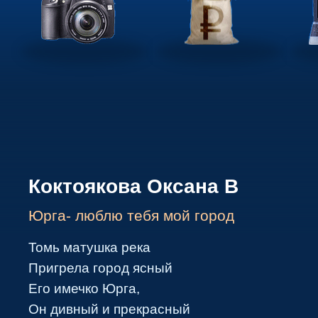
Коктоякова Оксана В
Юрга- люблю тебя мой город
Томь матушка река
Пригрела город ясный
Его имечко Юрга,
Он дивный и прекрасный