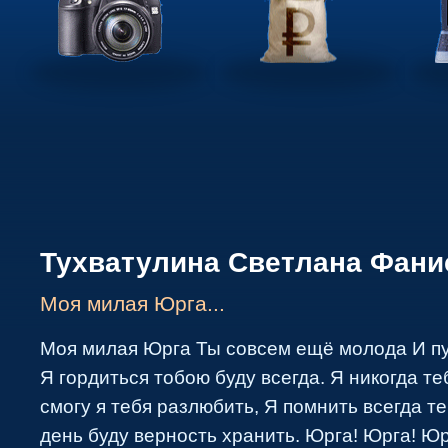
Тухватулина Светлана Фани
Моя милая Юрга...
Моя милая Юрга Ты совсем ещё молода И пус
Я гордиться тобою буду всегда. Я никогда те
смогу я тебя разлюбить, Я помнить всегда т
день буду верность хранить. Юрга! Юрга! Юр