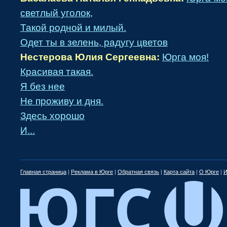
светлый уголок,
Такой родной и милый.
Одет ты в зелень, радугу цветов
Нестерова Юлия Сергеевна:
Юрга моя!
Красивая такая.
Я без нее
Не проживу и дня.
Здесь хорошо
И...
Главная страница
|
Реклама в Юрге
|
Обратная связь
|
Карта сайта
|
О Юрге
|
И