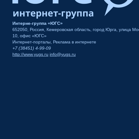
Интерне-группа «ЮГС»
652050
,
Россия
,
Кемеровская область
,
город Юрга
,
улица Мос
10
,
офис «ЮГС»
Интернет-порталы
,
Реклама в интернете
+7 (38451) 4-99-09
http://www.yugs.ru
info@yugs.ru