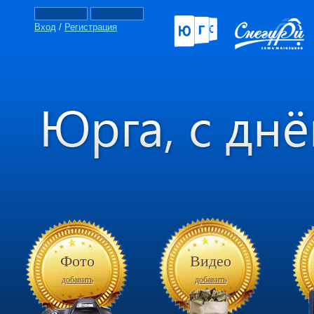
Вход
/
Регистрация
Фото
Видео
добавить
добавить