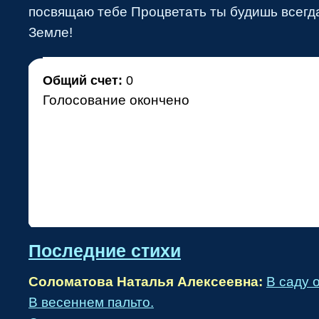
посвящаю тебе Процветать ты будишь всегд
•
Земле!
Общий счет:
0
Голосование окончено
•
Последние стихи
Соломатова Наталья Алексеевна:
В саду 
В весеннем пальто.