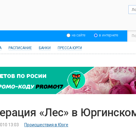
на сайте
в интернете
А
РАСПИСАНИЕ
БАНКИ
ПРЕССА ЮРГИ
ерация «Лес» в Юргинско
2010 13:03
Происшествия в Юрге