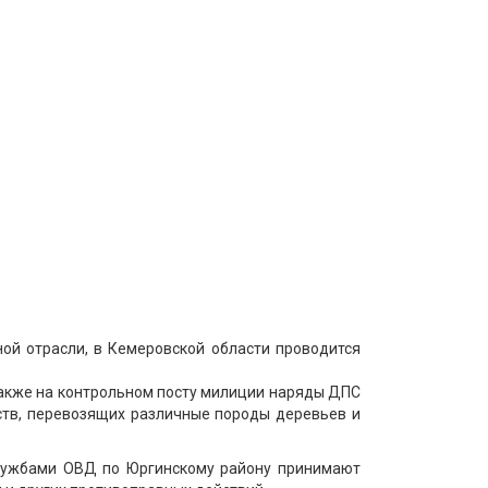
ной отрасли, в Кемеровской области проводится
также на контрольном посту милиции наряды ДПС
тв, перевозящих различные породы деревьев и
лужбами ОВД по Юргинскому району
принимают