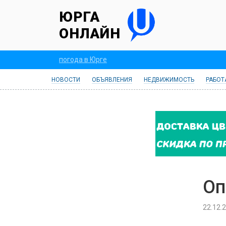
ЮРГА
ОНЛАЙН
погода в Юрге
НОВОСТИ
ОБЪЯВЛЕНИЯ
НЕДВИЖИМОСТЬ
РАБОТ
Оп
22.12.