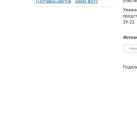
участи
Доставка цветов
Заказ фото
Уважа
предст
39-22.
Источн
Подел