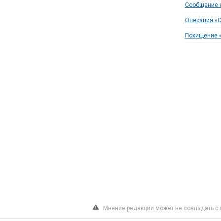
Сообщение 
Операция «С
Похищение «
Мнение редакции может не совпадать с 