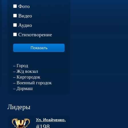
Фото
Видео
Аудио
Стихотворение
– Город
– Ж/д вокзал
– Киргородок
– Военный городок
– Дормаш
Лидеры
Ул. Исайченко.
#198