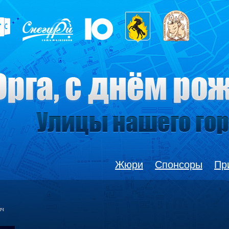
Жюри
Спонсоры
Пр
ич