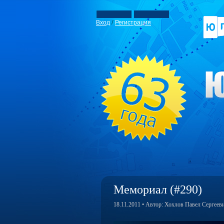
/
Вход
Регистрация
Мемориал (#290)
18.11.2011 • Автор: Хохлов Павел Сергеев