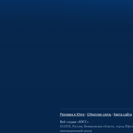
Реклама в Юрге
|
Обратная связь
|
Карта сайта
Веб-студия «ЮГС»
652050
,
Россия
,
Кемеровская область,
город Юрг
инновационный центр