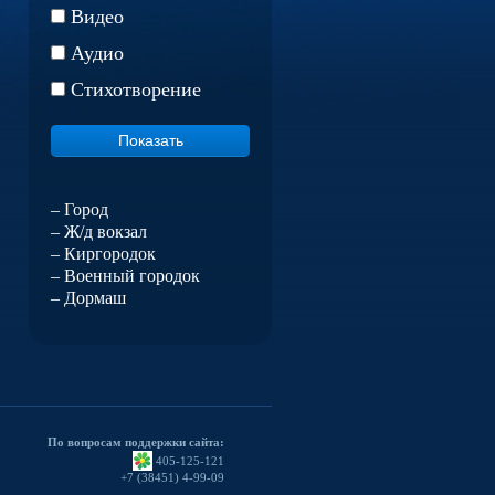
Видео
Аудио
Стихотворение
– Город
– Ж/д вокзал
– Киргородок
– Военный городок
– Дормаш
По вопросам поддержки сайта:
405-125-121
+7 (38451) 4-99-09