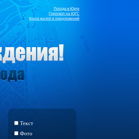
Погода в Юрге
Гороскоп на ЮГС
Книга жалоб и предложений
Текст
Фото