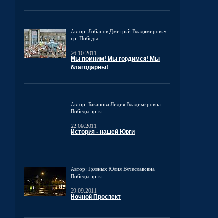
Автор: Лобанов Дмитрий Владимирович
пр. Победы
26.10.2011
Мы помним! Мы гордимся! Мы
благодарны!
Автор: Баканова Лидия Владимировна
Победы пр-кт.
22.09.2011
История - нашей Юрги
Автор: Грязных Юлия Вячеславовна
Победы пр-кт.
29.09.2011
Ночной Проспект