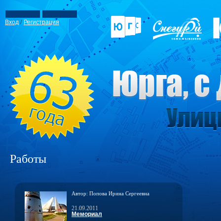
/
Вход
Регистрация
Работы
Автор: Попова Ирина Сергеевна
21.09.2011
Мемориал