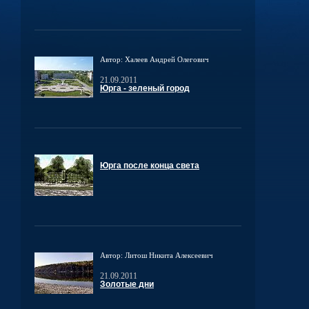
Автор: Халеев Андрей Олегович
21.09.2011
Юрга - зеленый город
Юрга после конца света
Автор: Литош Никита Алексеевич
21.09.2011
Золотые дни