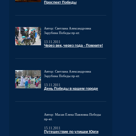
Проспект Победы
Автор: Светлана Александровна
Зарубина
Победы пр-кт.
13.11.2011
Через век, через года - Помните!
Автор: Светлана Александровна
Зарубина
Победы пр-кт.
13.11.2011
День Победы в нашем городе
Автор: Масан Елена Павловна
Победы
пр-кт.
15.11.2011
Путешествие по улицам Юрги