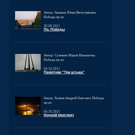
Автор: Грязных Юлия Вячеславовна
Победы пр-кт.
30.09.2011
Пр. Победы
Автор: Сулекова Мария Ильинична
Победы пр-кт.
04.10.2011
Памятник "Три штыка"
Автор: Халеев Андрей Олегович
Победы
пр-кт.
04.10.2011
Ночной проспект