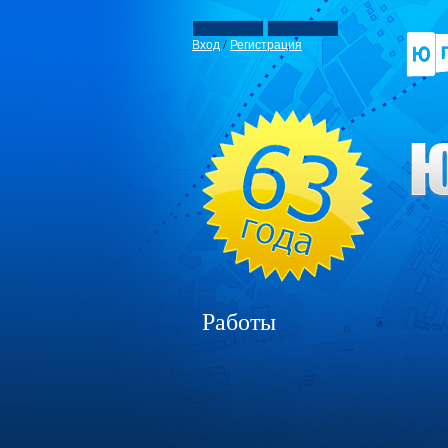
/
Вход
Регистрация
Работы