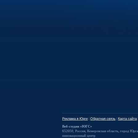
Реклама в Юрге
|
Обратная связь
|
Карта сайта
Веб-студия «ЮГС»
652050
,
Россия
,
Кемеровская область,
город Юрг
инновационный центр