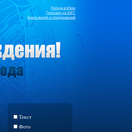
Погода в Юрге
Гороскоп на ЮГС
Книга жалоб и предложений
Текст
Фото