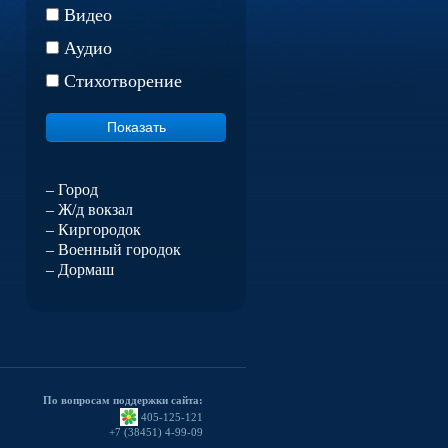
Видео
Аудио
Стихотворение
– Город
– Ж/д вокзал
– Киргородок
– Военный городок
– Дормаш
По вопросам поддержки сайта:
405-125-121
+7 (38451) 4-99-09