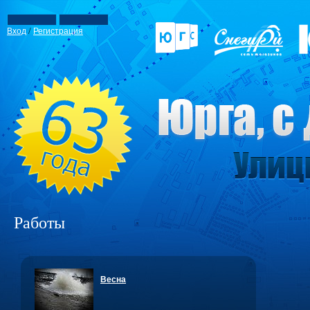
/
Вход
Регистрация
Работы
Весна